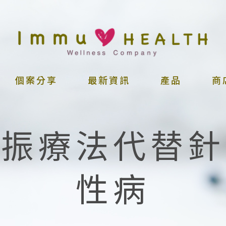
個案分享
最新資訊
產品
商
共振療法代替針
性病