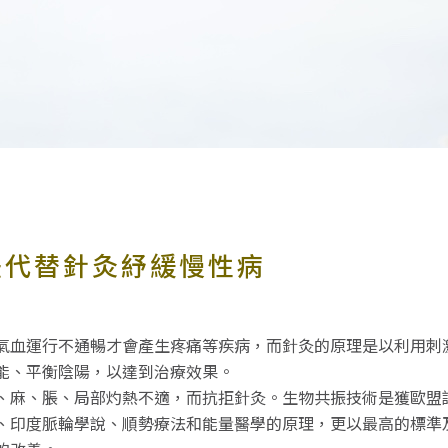
代替針灸紓緩慢性病
氣血運行不通暢才會產生疼痛等疾病，而針灸的原理是以利用刺
能、平衡陰陽，以達到治療效果。
、麻、脹、局部灼熱不適，而抗拒針灸。生物共振技術是獲歐盟
、印度脈輪學說、順勢療法和能量醫學的原理，更以最高的標準