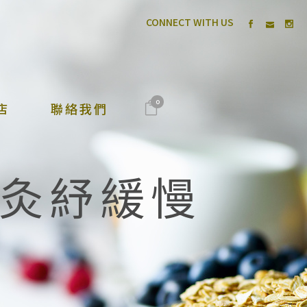
CONNECT WITH US
0
店
聯絡我們
灸紓緩慢