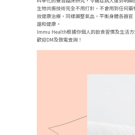
科學化的雙盲臨床研究，令痛症病人達到明顯
生物共振技術完全不用打針，不會用到任何藥
效健康治療，同樣調整氣血，平衡身體各器官
諧和健康。
Immu Health根據你個人的飲食習慣及
歡迎DM及致電查詢！