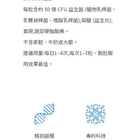
每粒含約 50 億 CFU 益生菌 (植物乳桿菌、
乳雙歧桿菌、嗜酸乳桿菌);菊糖 (益生元);
黃原;蔬菜硬脂酸美。
不含麥麩、牛奶或大都。
建議用量:每日1–4次,每次1–3粒。飽肚服
用效果最佳。
精挑菌種
專利科技