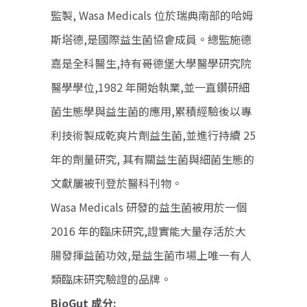
監製, Wasa Medicals 位於瑞典南部的哈姆
斯塔德,是國際益生菌協會成員。總監施德
嘉是全科醫生,持有哥德堡大學醫學研究院
醫學學位,1982 年開始執業,並一直鑽研細
菌生態學與益生菌的應用,累積經驗後以專
利技術製成乾爽片劑益生菌,並進行持續 25
年的劑量研究, 其有關益生菌與細菌生態的
文獻屢被刊登於醫科刊物。
Wasa Medicals 研發的益生菌被用於一個
2016 年的臨床研究,證實能大量存活於大
腸發揮益菌功效,是益生菌市場上唯一有人
類臨床研究驗證的品牌。
BioGut 成分: