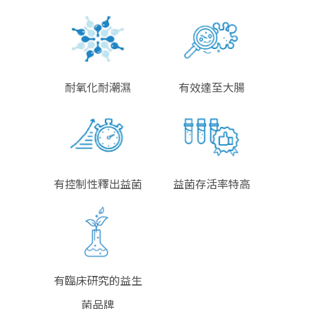
耐氧化耐潮濕
有效達至大腸
有控制性釋出益菌
益菌存活率特高
有臨床研究的益生
菌品牌