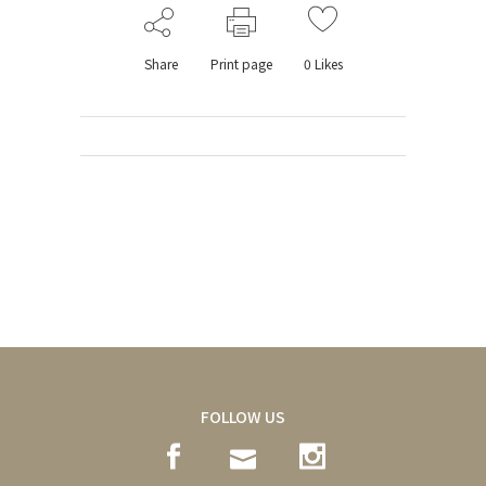
Share
Print page
0
Likes
FOLLOW US