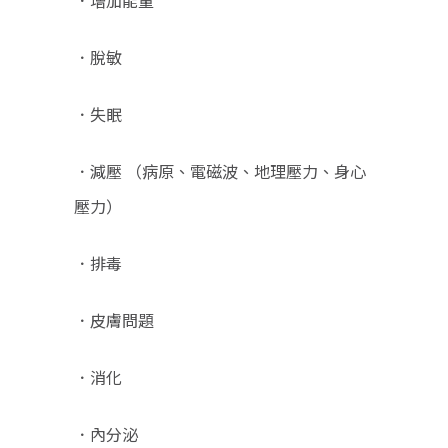
．脫敏
．失眠
．減壓 （病原、電磁波、地理壓力、身心
壓力）
．排毒
．皮膚問題
．消化
．內分泌