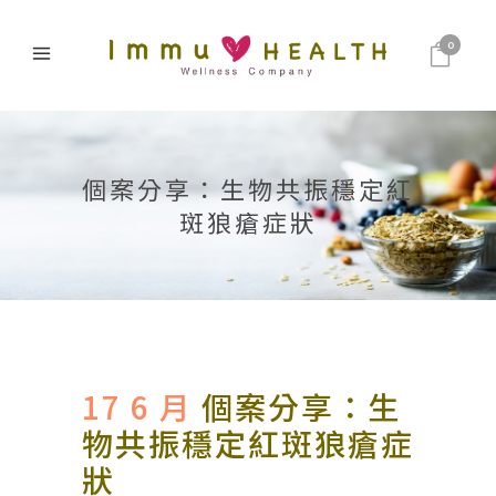
0
個案分享：生物共振穩定紅
斑狼瘡症狀
17 6 月
個案分享：生
物共振穩定紅斑狼瘡症
狀