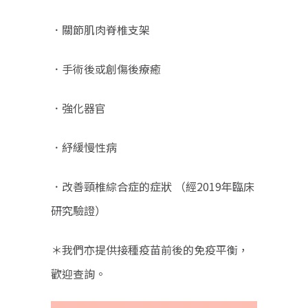
．關節肌肉脊椎支架
．手術後或創傷後療癒
．強化器官
．紓緩慢性病
．改善頸椎綜合症的症狀 （經2019年臨床
研究驗證）
＊我們亦提供接種疫苗前後的免疫平衡，
歡迎查詢。