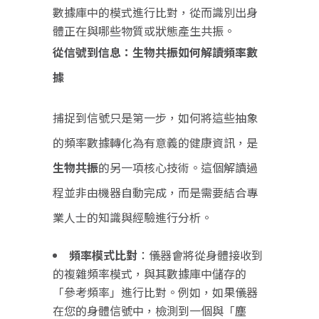
數據庫中的模式進行比對，從而識別出身
體正在與哪些物質或狀態產生共振。
從信號到信息：生物共振如何解讀頻率數
據
捕捉到信號只是第一步，如何將這些抽象
的頻率數據轉化為有意義的健康資訊，是
生物共振
的另一項核心技術。這個解讀過
程並非由機器自動完成，而是需要結合專
業人士的知識與經驗進行分析。
頻率模式比對
：儀器會將從身體接收到
的複雜頻率模式，與其數據庫中儲存的
「參考頻率」進行比對。例如，如果儀器
在您的身體信號中，檢測到一個與「塵