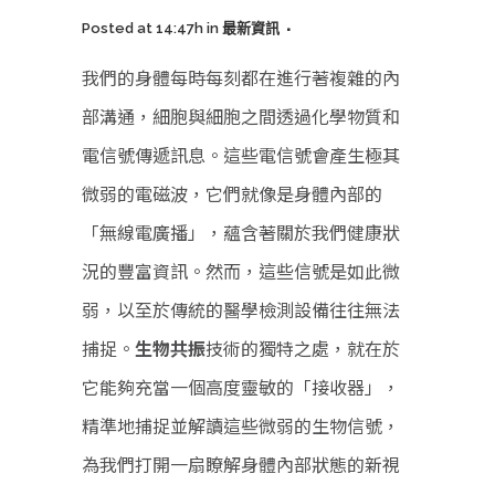
Posted at 14:47h
in
最新資訊
我們的身體每時每刻都在進行著複雜的內
部溝通，細胞與細胞之間透過化學物質和
電信號傳遞訊息。這些電信號會產生極其
微弱的電磁波，它們就像是身體內部的
「無線電廣播」，蘊含著關於我們健康狀
況的豐富資訊。然而，這些信號是如此微
弱，以至於傳統的醫學檢測設備往往無法
捕捉。
生物共振
技術的獨特之處，就在於
它能夠充當一個高度靈敏的「接收器」，
精準地捕捉並解讀這些微弱的生物信號，
為我們打開一扇瞭解身體內部狀態的新視