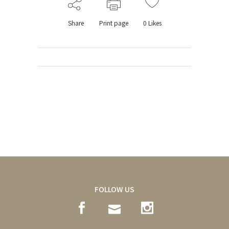
Share
Print page
0
Likes
FOLLOW US