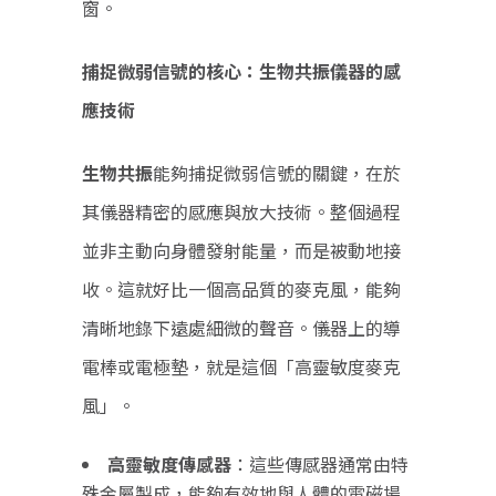
窗。
捕捉微弱信號的核心：生物共振儀器的感
應技術
生物共振
能夠捕捉微弱信號的關鍵，在於
其儀器精密的感應與放大技術。整個過程
並非主動向身體發射能量，而是被動地接
收。這就好比一個高品質的麥克風，能夠
清晰地錄下遠處細微的聲音。儀器上的導
電棒或電極墊，就是這個「高靈敏度麥克
風」。
高靈敏度傳感器
：這些傳感器通常由特
殊金屬製成，能夠有效地與人體的電磁場