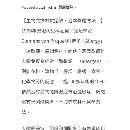
Posted at 14:35h
in
最新資訊
【生物共振對抗過敏，治本斷尾方法！】
1906年奧地利兒科名醫、免疫學家
Clemens von Pirquet創造了「Allergy」
（過敏症）這個名詞，而他亦定義敏症是
人體免疫系統對「致敏源」（allergen），
例如花粉、動物毛、塵埃、塵螨、食物、
化學物等的反應。不過100多年後的今日，
依然沒有藥物能夠徹底根治過敏症。既然
沒有藥物能醫治，不如尋求其他醫學方
法。
人體的器官，組織和細胞各自有着屬於自