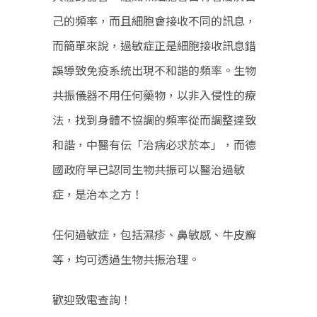
己的頻率，而且細胞會接收不同的訊息，
而簡單來說，過敏症正是細胞接收訊息錯
誤導致免疫系統出現不和諧的頻率。生物
共振儀器不用任何藥物，以非入侵性的療
法，找到身體不協調的頻率從而調整達致
和諧，中醫有伝「治病必求於本」，而德
國政府早已認同生物共振可以醫治過敏
症，是治本之方！
任何過敏症，包括濕疹、鼻敏感、牛皮癬
等，均可透過生物共振治理。
歡迎致電查詢！