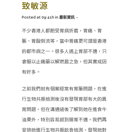
致敏源
Posted at 09:41h
in
最新資訊
不少香港人都飽受胃病折磨，胃痛、胃
脹、胃酸倒流等，當中胃痛更可謂是香港
的都市病之一。很多人遇上胃部不適，只
會服以止痛藥以解燃眉之急，但其實成因
有好多。
之前我們就有個案經常有胃脹問題，在進
行生物共振檢測後沒有發現胃部有大的異
常問題，但在溝通過後了解到她在進食牛
油果外，特別容易感到腸胃不適。我們再
安排她進行生物共振飲食檢測，發現她對