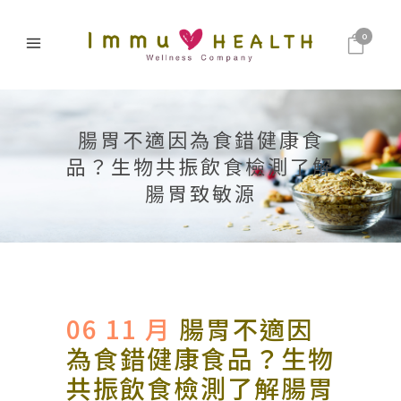
0
腸胃不適因為食錯健康食
品？生物共振飲食檢測了解
腸胃致敏源
06 11 月
腸胃不適因
為食錯健康食品？生物
共振飲食檢測了解腸胃