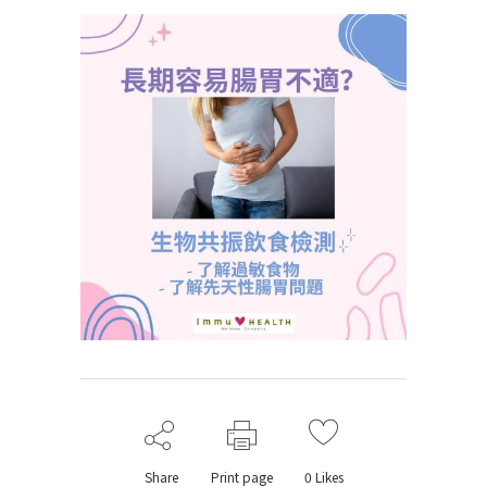
Share
Print page
0
Likes