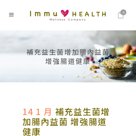
0
補充益生菌增加腸內益菌
增強腸道健康
14 1 月
補充益生菌增
加腸內益菌 增強腸道
健康