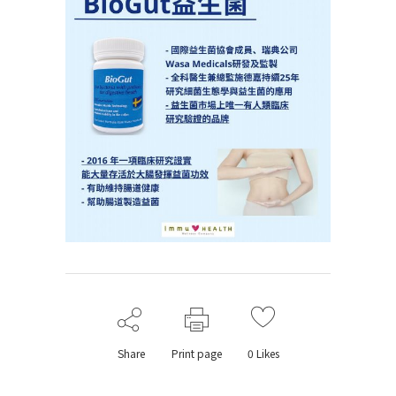
Share
Print page
0
Likes