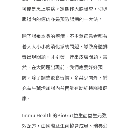
可能是患上腸病。定期作大腸檢查，切除
腸道內的瘜肉亦是預防腸病的一大法。
除了腸道本身的疾病，不少濕疹患者都有
着大大小小的消化系統問題，導致身體排
毒出現問題，才引發一連串皮膚問題。當
然，在大問題出現前，我們應要好好預
防，除了調整飲食習慣，多菜少肉外，補
充益生菌增加腸內益菌能有助維持腸道健
康。
Immu Health 的BioGut益生菌益生元強
效配方，由國際益生菌協會成員、瑞典公