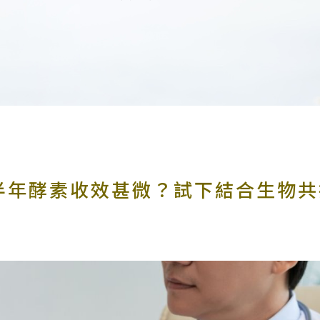
半年酵素收效甚微？試下結合生物共