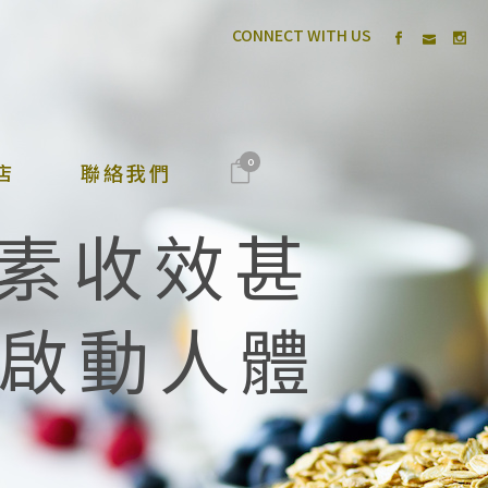
CONNECT WITH US
0
店
聯絡我們
酵素收效甚
啟動人體