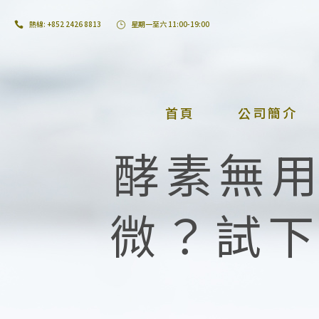
熱線: +852 2426 8813
星期一至六 11:00-19:00
首頁
公司簡介
酵素無用
微？試