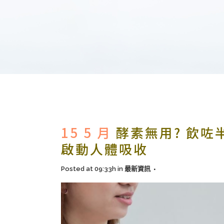
15 5 月
酵素無用? 飲咗
啟動人體吸收
Posted at 09:33h
in
最新資訊