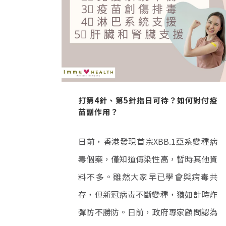
打第4針、第5針指日可待？如何對付疫
苗副作用？
日前，香港發現首宗XBB.1亞系變種病
毒個案，僅知道傳染性高，暫時其他資
料不多。雖然大家早已學會與病毒共
存，但新冠病毒不斷變種，猶如計時炸
彈防不勝防。日前，政府專家顧問認為