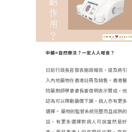
中藥=自然療法？一定人人啱食？
日前行政長官發表施政報告，提及將引
入內地藥物在香港註冊及銷售。香港醫
院藥劑師學會會長崔俊明表示贊成，他
認為可以帶動藥價下調，病人亦有更多
選擇。 藥物的監管系統完整而且成熟的
話，有更多選擇對病人可說當然是好
事，而且香港人向來督信中醫，亦有