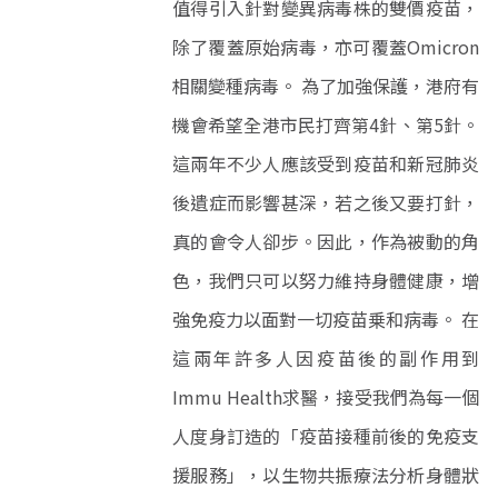
值得引入針對變異病毒株的雙價疫苗，
除了覆蓋原始病毒，亦可覆蓋Omicron
相關變種病毒。 為了加強保護，港府有
機會希望全港市民打齊第4針、第5針。
這兩年不少人應該受到疫苗和新冠肺炎
後遺症而影響甚深，若之後又要打針，
真的會令人卻步。因此，作為被動的角
色，我們只可以努力維持身體健康，增
強免疫力以面對一切疫苗乗和病毒。 在
這兩年許多人因疫苗後的副作用到
Immu Health求醫，接受我們為每一個
人度身訂造的「疫苗接種前後的免疫支
援服務」，以生物共振療法分析身體狀