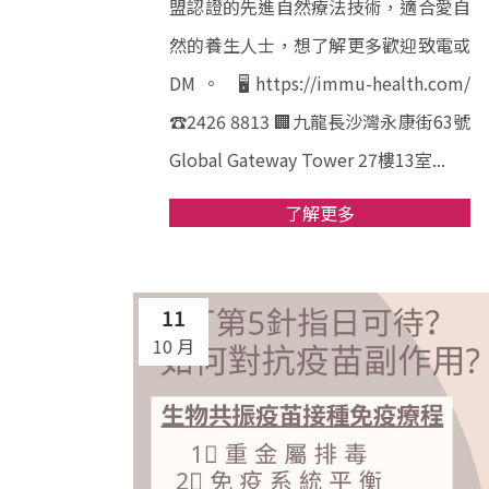
盟認證的先進自然療法技術，適合愛自
然的養生人士，想了解更多歡迎致電或
DM。 🖥https://immu-health.com/
☎️2426 8813 🏢九龍長沙灣永康街63號
Global Gateway Tower 27樓13室...
了解更多
11
10 月