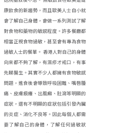
康飲食的新趨勢，而且歐美人士自小就
會了解自己身體，會做一系列測試了解
對食物和藥物的敏感程度。許多餐廳都
相當正視食物過敏，甚至會有專為食物
過敏人士的餐單。 香港人對自己的身體
向來都不夠了解，有濕疹才戒口，有事
先睇醫生。其實不少人都擁有食物敏感
問題，進食後會導致呼吸困難、嘴唇腫
痛、皮膚痕癢、出風癩、肚瀉等明顯的
症狀，還有不明顯的症狀包括引發內臟
的炎症、消化不良等。因此每個人都需
要了解自己的身體，了解任何過敏狀