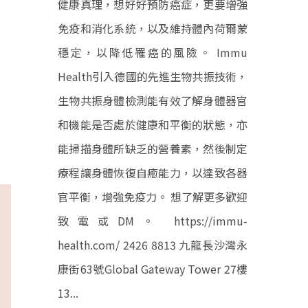
健康真理，想好好預防癌症，更要增強
免疫和消化系統，以及維持體內荷爾蒙
穩定，以降低罹癌的風險。 Immu
Health引入德國的先進生物共振技術，
生物共振身體檢測能有效了解身體器官
和機能是否處於健康和平衡的狀態，亦
能掃描身體所缺乏的營養素，然後制定
療程讓身體恢復自癒能力，以達致各器
官平衡，增強免疫力。 想了解更多歡迎
致電或DM。 https://immu-
health.com/ 2426 8813 九龍長沙灣永
康街63號Global Gateway Tower 27樓
13...