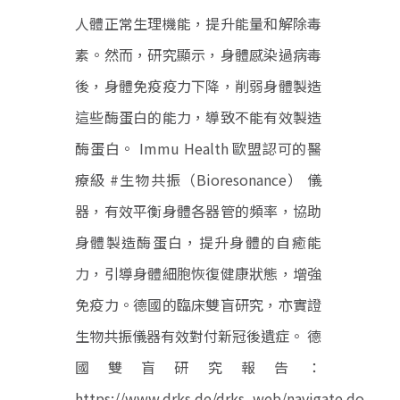
人體正常生理機能，提升能量和解除毒
素。然而，研究顯示，身體感染過病毒
後，身體免疫疫力下降，削弱身體製造
這些酶蛋白的能力，導致不能有效製造
酶蛋白。 Immu Health 歐盟認可的醫
療級 #生物共振（Bioresonance） 儀
器，有效平衡身體各器管的頻率，協助
身體製造酶蛋白，提升身體的自癒能
力，引導身體細胞恢復健康狀態，增強
免疫力。德國的臨床雙盲研究，亦實證
生物共振儀器有效對付新冠後遺症。 德
國雙盲研究報告：
https://www.drks.de/drks_web/navigate.do...