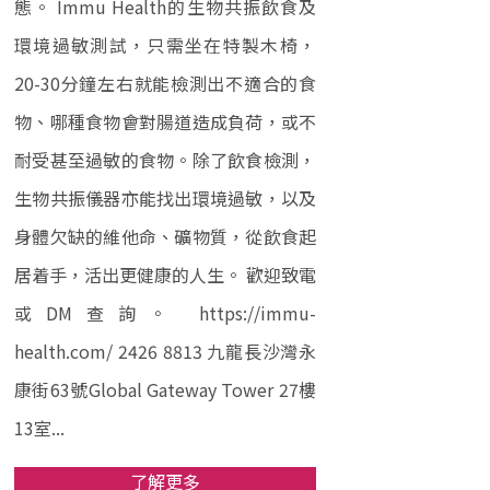
態。 Immu Health的生物共振飲食及
環境過敏測試，只需坐在特製木椅，
20-30分鐘左右就能檢測出不適合的食
物、哪種食物會對腸道造成負荷，或不
耐受甚至過敏的食物。除了飲食檢測，
生物共振儀器亦能找出環境過敏，以及
身體欠缺的維他命、礦物質，從飲食起
居着手，活出更健康的人生。 歡迎致電
或DM查詢。 https://immu-
health.com/ 2426 8813 九龍長沙灣永
康街63號Global Gateway Tower 27樓
13室...
了解更多