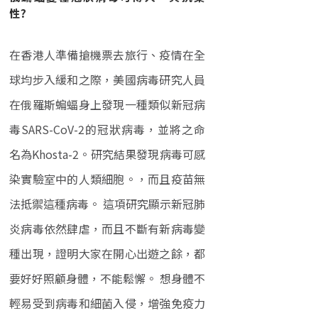
性?
在香港人準備搶機票去旅行、疫情在全
球均步入緩和之際，美國病毒研究人員
在俄羅斯蝙蝠身上發現一種類似新冠病
毒SARS-CoV-2的冠狀病毒，並將之命
名為Khosta-2。研究結果發現病毒可感
染實驗室中的人類細胞。，而且疫苗無
法抵禦這種病毒。 這項研究顯示新冠肺
炎病毒依然肆虐，而且不斷有新病毒變
種出現，證明大家在開心出遊之餘，都
要好好照顧身體，不能鬆懈。 想身體不
輕易受到病毒和細菌入侵，增強免疫力