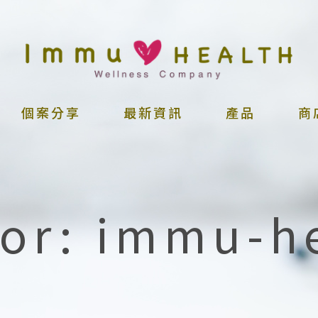
個案分享
最新資訊
產品
商
or: immu-h