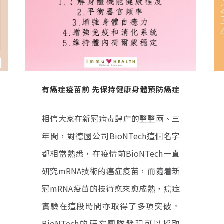
有癌症疫苗前 先保持健康身體預防癌症
相信大家在新冠病毒肆虐的整整兩、三
年間，對德國公司BioNTech這個名字
都相當熟悉，在疫情前BioNTech一直
研究mRNA技術的癌症疫苗，而隨着新
冠mRNA疫苗的技術愈來愈成熟，癌症
實驗在這段時間亦取得了多項突破。
BioNTech的研究團隊發現可以採取