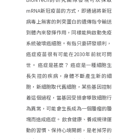
mRNA新冠疫苗的方式，即通過將新冠
病毒上無害的刺突蛋白的遺傳指令輸送
到體內來發揮作用，同樣能夠啟動免疫
系統破壞癌細胞。有指只要研發順利，
癌症疫苗很有可能在2030年前就可問
世。 癌症是甚麼？ 癌症是一種細胞生
長失控的疾病，身體不斷產生新的細
胞，新細胞取代舊細胞，某些基因控制
着這個過程，當基因受損會導致細胞行
為異常，可能會生長成為一個腫瘤的腫
塊而造成癌症。 飲食健康、養成規律運
動的習慣、保持心境開朗，是老掉牙的