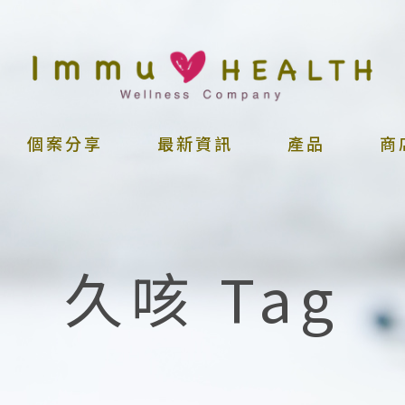
個案分享
最新資訊
產品
商
久咳 Tag