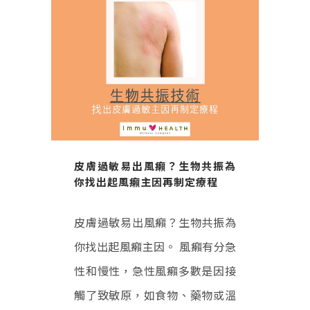
皮膚過敏易出風癩？生物共振為
你找出起風癩主因再制定療程
皮膚過敏易出風癩？生物共振為
你找出起風癩主因。 風癩有分急
性和慢性，急性風癩多數是因接
觸了致敏原，如食物、藥物或溫