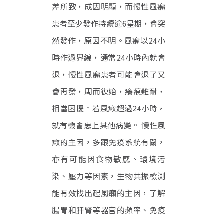
差所致，成因明顯，而慢性風癩
患者至少發作持續逾6星期，會突
然發作，原因不明。風癩以24小
時作過界線，通常24小時內就會
退，慢性風癩患者可能會退了又
會再發，周而復始，癢痕難耐，
相當困擾。若風癩超過24小時，
就有機會患上其他病變。 慢性風
癩的主因，多跟免疫系統有關，
亦有可能因食物敏感、環境污
染、壓力等因素，生物共振檢測
能有效找出起風癩的主因，了解
腸胃和肝腎等器官的頻率、免疫