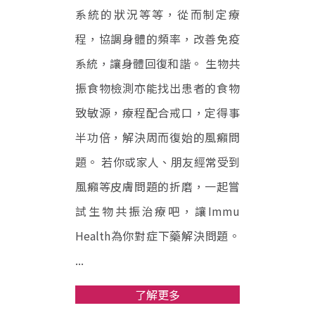
系統的狀況等等，從而制定療
程，協調身體的頻率，改善免疫
系統，讓身體回復和諧。 生物共
振食物檢測亦能找出患者的食物
致敏源，療程配合戒口，定得事
半功倍，解決周而復始的風癩問
題。 若你或家人、朋友經常受到
風癩等皮膚問題的折磨，一起嘗
試生物共振治療吧，讓Immu
Health為你對症下藥解決問題。
...
了解更多